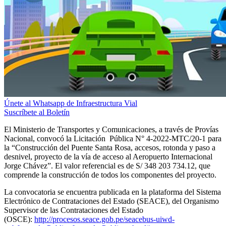
Únete al Whatsapp de Infraestructura Vial
Suscríbete al Boletín
El Ministerio de Transportes y Comunicaciones, a través de Provías
Nacional, convocó la Licitación Pública N° 4-2022-MTC/20-1 para
la “Construcción del Puente Santa Rosa, accesos, rotonda y paso a
desnivel, proyecto de la vía de acceso al Aeropuerto Internacional
Jorge Chávez”. El valor referencial es de S/ 348 203 734.12, que
comprende la construcción de todos los componentes del proyecto.
La convocatoria se encuentra publicada en la plataforma del Sistema
Electrónico de Contrataciones del Estado (SEACE), del Organismo
Supervisor de las Contrataciones del Estado
(OSCE):
http://procesos.seace.gob.pe/seacebus-uiwd-