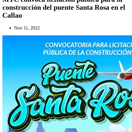
construcción del puente Santa Rosa en el
Callao
Nov 11, 2022