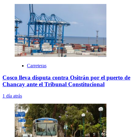
Carreteras
Cosco lleva disputa contra Ositrán por el puerto de
Chancay ante el Tribunal Constitucional
1 día atrás