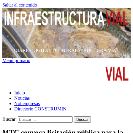
Saltar al contenido
DIARIO DIGITAL DE INFRAESTRUCTURA VIAL
Menú primario
Inicio
Noticias
Notiempresas
Directorio CONSTRUMIN
Buscar:
MTC convoca licitación pública para la