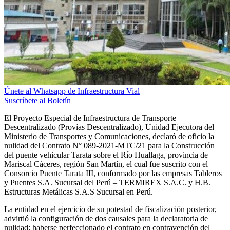
Únete al Whatsapp de Infraestructura Vial
Suscríbete al Boletín
El Proyecto Especial de Infraestructura de Transporte
Descentralizado (Provías Descentralizado), Unidad Ejecutora del
Ministerio de Transportes y Comunicaciones, declaró de oficio la
nulidad del Contrato N° 089-2021-MTC/21 para la Construcción
del puente vehicular Tarata sobre el Río Huallaga, provincia de
Mariscal Cáceres, región San Martín, el cual fue suscrito con el
Consorcio Puente Tarata III, conformado por las empresas Tableros
y Puentes S.A. Sucursal del Perú – TERMIREX S.A.C. y H.B.
Estructuras Metálicas S.A.S Sucursal en Perú.
La entidad en el ejercicio de su potestad de fiscalización posterior,
advirtió la configuración de dos causales para la declaratoria de
nulidad: haberse perfeccionado el contrato en contravención del