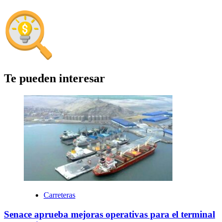
Te pueden interesar
Carreteras
Senace aprueba mejoras operativas para el terminal