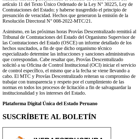
artículo 11 del Texto Único Ordenado de la Ley N° 30225, Ley de
Contrataciones del Estado; y haberse trasgredido el principio de
presunción de veracidad. Hechos que generaron la emisión de la
Resolución Directoral N° 008-2022-MTC/21.
Asimismo, en las próximas horas Provías Descentralizado remitirá al
Tribunal de Contrataciones del Estado del Organismo Supervisor de
las Contrataciones del Estado (OSCE) un informe detallado de los
hechos suscitados, a fin de que dicho organismo técnico
especializado determine las infracciones y sanciones administrativas
que correspondan. Cabe resaltar que, Provías Descentralizado
solicitó a su Oficina de Control Institucional (OCI) iniciar el servicio
de control específico, el mismo que a la fecha se viene llevando a
cabo. El MTC y Provías Descentralizado reiteran su compromiso de
trabajar con transparencia y respeto por el cumplimiento de las
normas en todos los procesos de licitación a fin de salvaguardar la
institucionalidad y los intereses del Estado.
Plataforma Digital Única del Estado Peruano
SUSCRÍBETE AL BOLETÍN