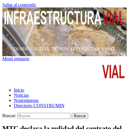
Saltar al contenido
DIARIO DIGITAL DE INFRAESTRUCTURA VIAL
Menú primario
Inicio
Noticias
Notiempresas
Directorio CONSTRUMIN
Buscar:
MTC declara la nulidad del contrato del