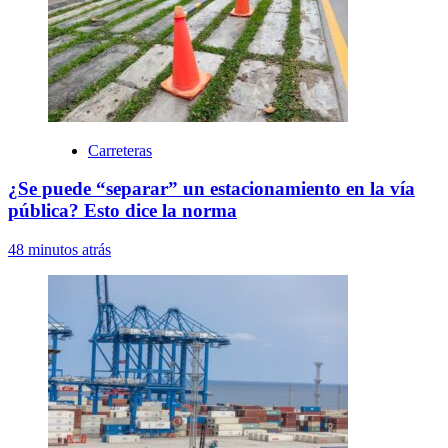
Carreteras
¿Se puede “separar” un estacionamiento en la vía
pública? Esto dice la norma
48 minutos atrás