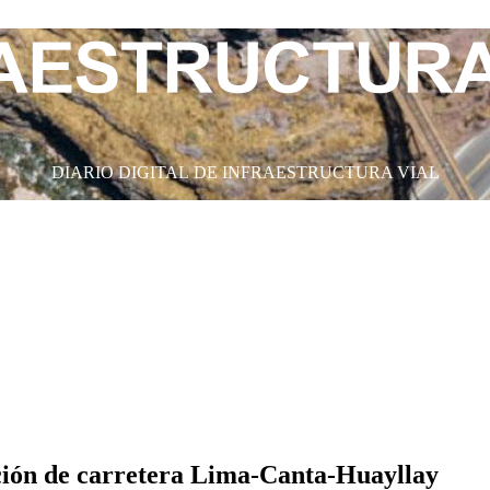
DIARIO DIGITAL DE INFRAESTRUCTURA VIAL
ción de carretera Lima-Canta-Huayllay