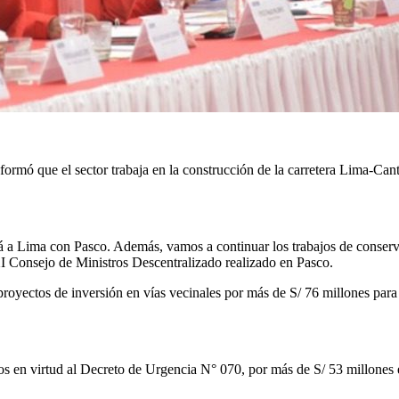
ormó que el sector trabaja en la construcción de la carretera Lima-Ca
tará a Lima con Pasco. Además, vamos a continuar los trabajos de conser
 XI Consejo de Ministros Descentralizado realizado en Pasco.
oyectos de inversión en vías vecinales por más de S/ 76 millones para 
s en virtud al Decreto de Urgencia N° 070, por más de S/ 53 millones 