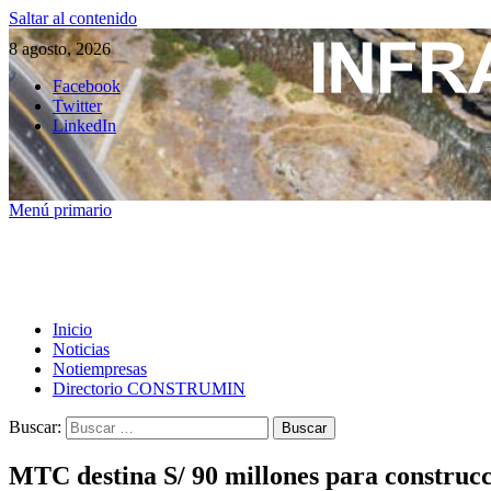
Saltar al contenido
8 agosto, 2026
Facebook
Twitter
LinkedIn
Menú primario
Inicio
Noticias
Notiempresas
Directorio CONSTRUMIN
Buscar:
MTC destina S/ 90 millones para construc