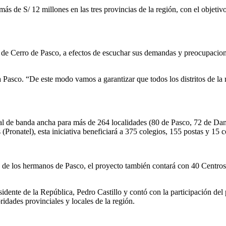
ás de S/ 12 millones en las tres provincias de la región, con el objet
es de Cerro de Pasco, a efectos de escuchar sus demandas y preocupacion
 Pasco. “De este modo vamos a garantizar que todos los distritos de la
onal de banda ancha para más de 264 localidades (80 de Pasco, 72 de D
onatel), esta iniciativa beneficiará a 375 colegios, 155 postas y 15 c
da de los hermanos de Pasco, el proyecto también contará con 40 Centro
idente de la República, Pedro Castillo y contó con la participación del
idades provinciales y locales de la región.