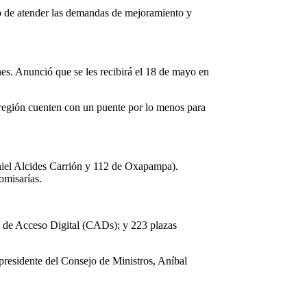
ivo de atender las demandas de mejoramiento y
es. Anunció que se les recibirá el 18 de mayo en
 región cuenten con un puente por lo menos para
aniel Alcides Carrión y 112 de Oxapampa).
omisarías.
s de Acceso Digital (CADs); y 223 plazas
 presidente del Consejo de Ministros, Aníbal