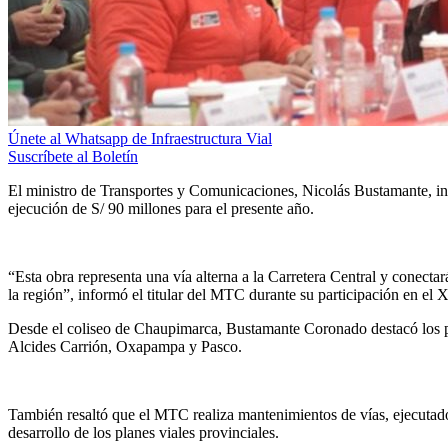
Únete al Whatsapp de Infraestructura Vial
Suscríbete al Boletín
El ministro de Transportes y Comunicaciones, Nicolás Bustamante, inf
ejecución de S/ 90 millones para el presente año.
“Esta obra representa una vía alterna a la Carretera Central y conec
la región”, informó el titular del MTC durante su participación en el
Desde el coliseo de Chaupimarca, Bustamante Coronado destacó los pr
Alcides Carrión, Oxapampa y Pasco.
También resaltó que el MTC realiza mantenimientos de vías, ejecutado
desarrollo de los planes viales provinciales.