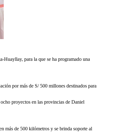
nta-Huayllay, para la que se ha programado una
vación por más de S/ 500 millones destinados para
ocho proyectos en las provincias de Daniel
en más de 500 kilómetros y se brinda soporte al