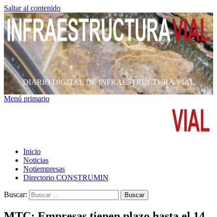
Saltar al contenido
DIARIO DIGITAL DE INFRAESTRUCTURA VIAL
Menú primario
Inicio
Noticias
Notiempresas
Directorio CONSTRUMIN
Buscar:
MTC: Empresas tienen plazo hasta el 14