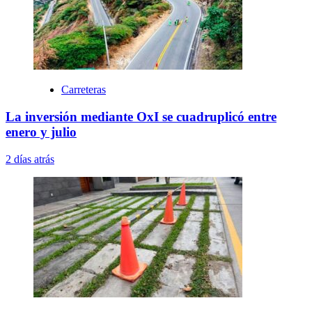
Carreteras
La inversión mediante OxI se cuadruplicó entre
enero y julio
2 días atrás