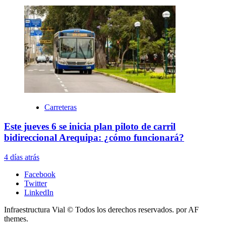
Carreteras
Este jueves 6 se inicia plan piloto de carril
bidireccional Arequipa: ¿cómo funcionará?
4 días atrás
Facebook
Twitter
LinkedIn
Infraestructura Vial © Todos los derechos reservados.
por AF
themes.