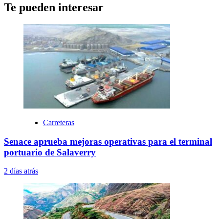
Te pueden interesar
Carreteras
Senace aprueba mejoras operativas para el terminal
portuario de Salaverry
2 días atrás