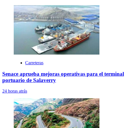
Carreteras
Senace aprueba mejoras operativas para el terminal
portuario de Salaverry
24 horas atrás