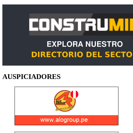
AUSPICIADORES