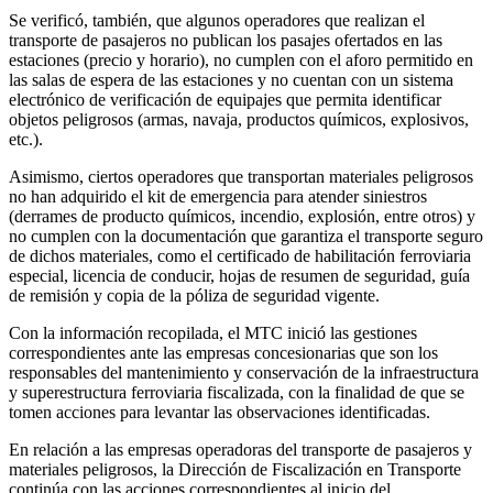
Se verificó, también, que algunos operadores que realizan el
transporte de pasajeros no publican los pasajes ofertados en las
estaciones (precio y horario), no cumplen con el aforo permitido en
las salas de espera de las estaciones y no cuentan con un sistema
electrónico de verificación de equipajes que permita identificar
objetos peligrosos (armas, navaja, productos químicos, explosivos,
etc.).
Asimismo, ciertos operadores que transportan materiales peligrosos
no han adquirido el kit de emergencia para atender siniestros
(derrames de producto químicos, incendio, explosión, entre otros) y
no cumplen con la documentación que garantiza el transporte seguro
de dichos materiales, como el certificado de habilitación ferroviaria
especial, licencia de conducir, hojas de resumen de seguridad, guía
de remisión y copia de la póliza de seguridad vigente.
Con la información recopilada, el MTC inició las gestiones
correspondientes ante las empresas concesionarias que son los
responsables del mantenimiento y conservación de la infraestructura
y superestructura ferroviaria fiscalizada, con la finalidad de que se
tomen acciones para levantar las observaciones identificadas.
En relación a las empresas operadoras del transporte de pasajeros y
materiales peligrosos, la Dirección de Fiscalización en Transporte
continúa con las acciones correspondientes al inicio del