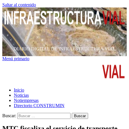
Saltar al contenido
DIARIO DIGITAL DE INFRAESTRUCTURA VIAL
Menú primario
Inicio
Noticias
Notiempresas
Directorio CONSTRUMIN
Buscar:
MTC fiscaliza el servicio de transporte