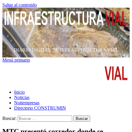
Saltar al contenido
DIARIO DIGITAL DE INFRAESTRUCTURA VIAL
Menú primario
Inicio
Noticias
Notiempresas
Directorio CONSTRUMIN
Buscar:
MTC presentó corredor donde se