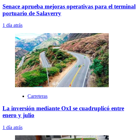
Senace aprueba mejoras operativas para el terminal
portuario de Salaverry
1 día atrás
Carreteras
La inversión mediante OxI se cuadruplicó entre
enero y julio
1 día atrás