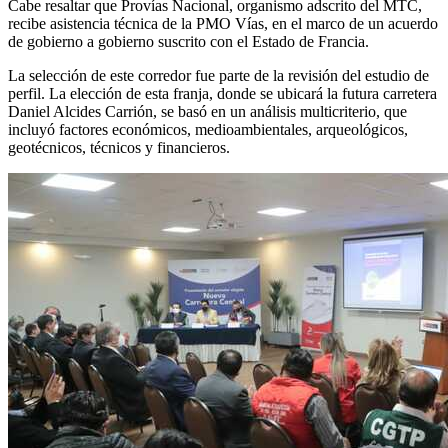
Cabe resaltar que Provías Nacional, organismo adscrito del MTC,
recibe asistencia técnica de la PMO Vías, en el marco de un acuerdo
de gobierno a gobierno suscrito con el Estado de Francia.
La selección de este corredor fue parte de la revisión del estudio de
perfil. La elección de esta franja, donde se ubicará la futura carretera
Daniel Alcides Carrión, se basó en un análisis multicriterio, que
incluyó factores económicos, medioambientales, arqueológicos,
geotécnicos, técnicos y financieros.