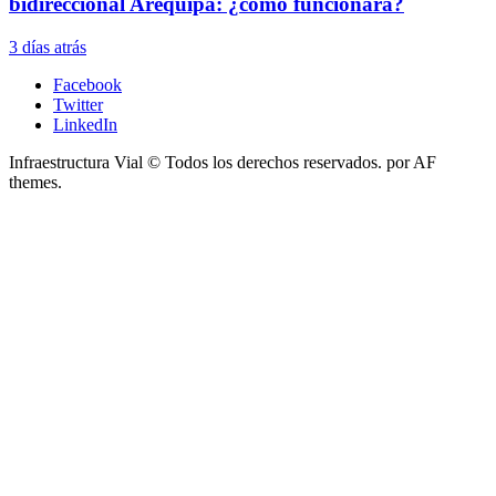
bidireccional Arequipa: ¿cómo funcionará?
3 días atrás
Facebook
Twitter
LinkedIn
Infraestructura Vial © Todos los derechos reservados.
por AF
themes.