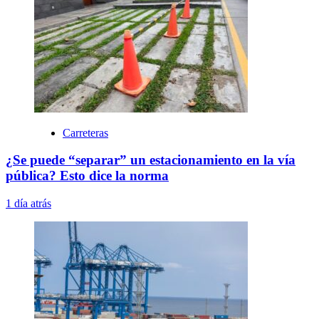
Carreteras
¿Se puede “separar” un estacionamiento en la vía
pública? Esto dice la norma
1 día atrás