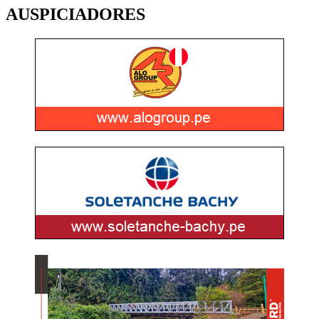
AUSPICIADORES