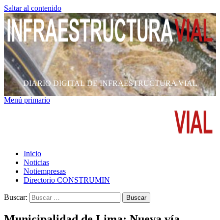
Saltar al contenido
DIARIO DIGITAL DE INFRAESTRUCTURA VIAL
Menú primario
Inicio
Noticias
Notiempresas
Directorio CONSTRUMIN
Buscar:
Municipalidad de Lima: Nueva vía