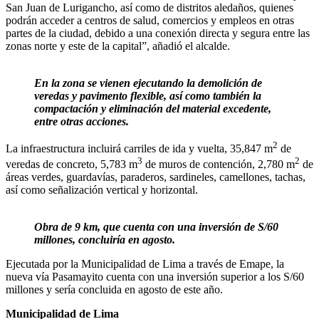
San Juan de Lurigancho, así como de distritos aledaños, quienes
podrán acceder a centros de salud, comercios y empleos en otras
partes de la ciudad, debido a una conexión directa y segura entre las
zonas norte y este de la capital”, añadió el alcalde.
En la zona se vienen ejecutando la demolición de
veredas y pavimento flexible, así como también la
compactación y eliminación del material excedente,
entre otras acciones.
2
La infraestructura incluirá carriles de ida y vuelta, 35,847 m
de
3
2
veredas de concreto, 5,783 m
de muros de contención, 2,780 m
de
áreas verdes, guardavías, paraderos, sardineles, camellones, tachas,
así como señalización vertical y horizontal.
Obra de 9 km, que cuenta con una inversión de S/60
millones, concluiría en agosto.
Ejecutada por la Municipalidad de Lima a través de Emape, la
nueva vía Pasamayito cuenta con una inversión superior a los S/60
millones y sería concluida en agosto de este año.
Municipalidad de Lima