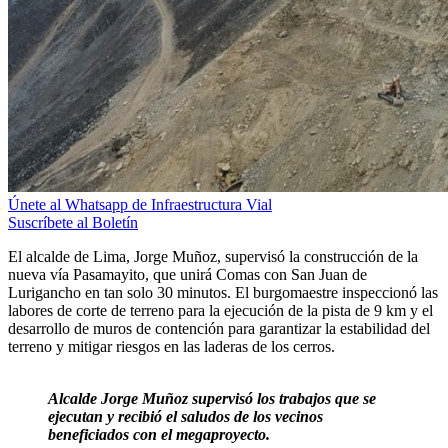
Únete al Whatsapp de Infraestructura Vial
Suscríbete al Boletín
El alcalde de Lima, Jorge Muñoz, supervisó la construcción de la
nueva vía Pasamayito, que unirá Comas con San Juan de
Lurigancho en tan solo 30 minutos. El burgomaestre inspeccionó las
labores de corte de terreno para la ejecución de la pista de 9 km y el
desarrollo de muros de contención para garantizar la estabilidad del
terreno y mitigar riesgos en las laderas de los cerros.
Alcalde Jorge Muñoz supervisó los trabajos que se
ejecutan y recibió el saludos de los vecinos
beneficiados con el megaproyecto.