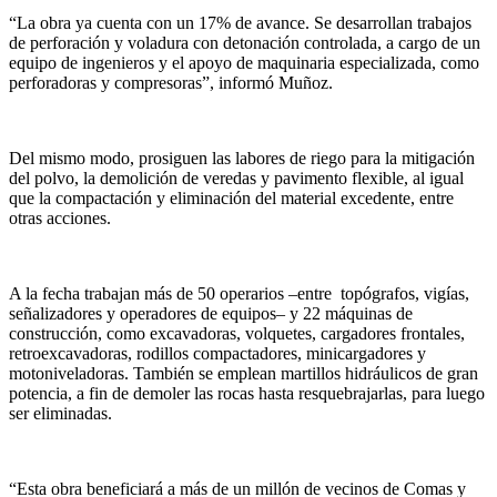
“La obra ya cuenta con un 17% de avance. Se desarrollan trabajos
de perforación y voladura con detonación controlada, a cargo de un
equipo de ingenieros y el apoyo de maquinaria especializada, como
perforadoras y compresoras”, informó Muñoz.
Del mismo modo, prosiguen las labores de riego para la mitigación
del polvo, la demolición de veredas y pavimento flexible, al igual
que la compactación y eliminación del material excedente, entre
otras acciones.
A la fecha trabajan más de 50 operarios –entre topógrafos, vigías,
señalizadores y operadores de equipos– y 22 máquinas de
construcción, como excavadoras, volquetes, cargadores frontales,
retroexcavadoras, rodillos compactadores, minicargadores y
motoniveladoras. También se emplean martillos hidráulicos de gran
potencia, a fin de demoler las rocas hasta resquebrajarlas, para luego
ser eliminadas.
“Esta obra beneficiará a más de un millón de vecinos de Comas y