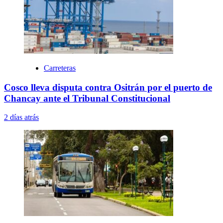
Carreteras
Cosco lleva disputa contra Ositrán por el puerto de
Chancay ante el Tribunal Constitucional
2 días atrás