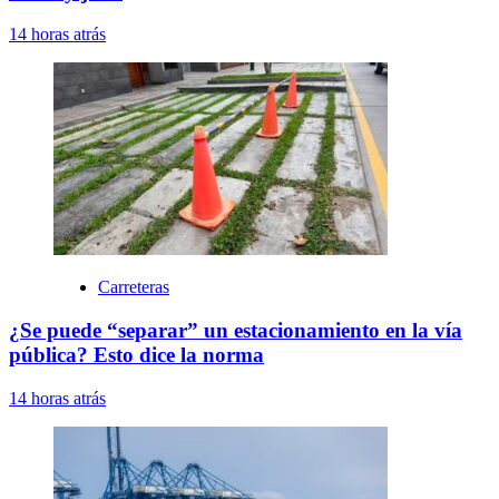
14 horas atrás
Carreteras
¿Se puede “separar” un estacionamiento en la vía
pública? Esto dice la norma
14 horas atrás