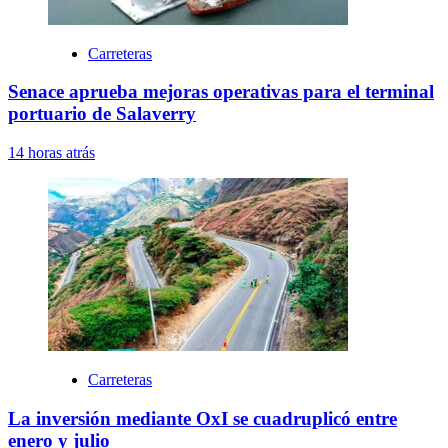
Carreteras
Senace aprueba mejoras operativas para el terminal
portuario de Salaverry
14 horas atrás
Carreteras
La inversión mediante OxI se cuadruplicó entre
enero y julio