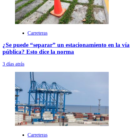
Carreteras
¿Se puede “separar” un estacionamiento en la vía
pública? Esto dice la norma
3 días atrás
Carreteras