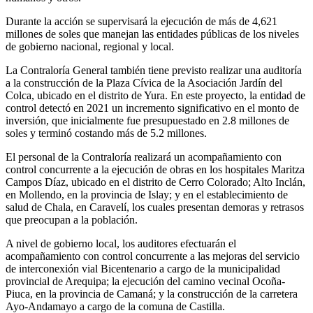
Durante la acción se supervisará la ejecución de más de 4,621
millones de soles que manejan las entidades públicas de los niveles
de gobierno nacional, regional y local.
La Contraloría General también tiene previsto realizar una auditoría
a la construcción de la Plaza Cívica de la Asociación Jardín del
Colca, ubicado en el distrito de Yura. En este proyecto, la entidad de
control detectó en 2021 un incremento significativo en el monto de
inversión, que inicialmente fue presupuestado en 2.8 millones de
soles y terminó costando más de 5.2 millones.
El personal de la Contraloría realizará un acompañamiento con
control concurrente a la ejecución de obras en los hospitales Maritza
Campos Díaz, ubicado en el distrito de Cerro Colorado; Alto Inclán,
en Mollendo, en la provincia de Islay; y en el establecimiento de
salud de Chala, en Caravelí, los cuales presentan demoras y retrasos
que preocupan a la población.
A nivel de gobierno local, los auditores efectuarán el
acompañamiento con control concurrente a las mejoras del servicio
de interconexión vial Bicentenario a cargo de la municipalidad
provincial de Arequipa; la ejecución del camino vecinal Ocoña-
Piuca, en la provincia de Camaná; y la construcción de la carretera
Ayo-Andamayo a cargo de la comuna de Castilla.