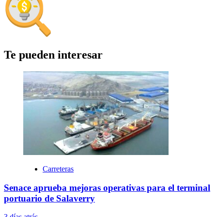
Te pueden interesar
Carreteras
Senace aprueba mejoras operativas para el terminal
portuario de Salaverry
3 días atrás