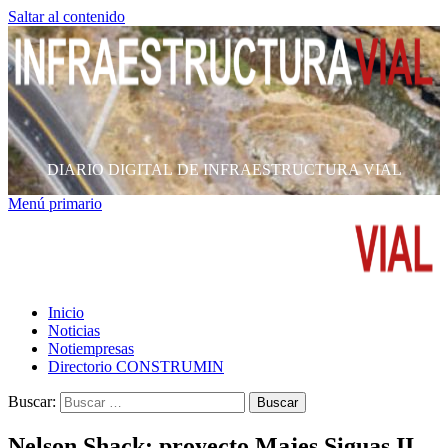
Saltar al contenido
DIARIO DIGITAL DE INFRAESTRUCTURA VIAL
Menú primario
Inicio
Noticias
Notiempresas
Directorio CONSTRUMIN
Buscar:
Nelson Shack: proyecto Majes Siguas II