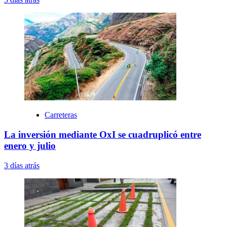
Carreteras
La inversión mediante OxI se cuadruplicó entre
enero y julio
3 días atrás