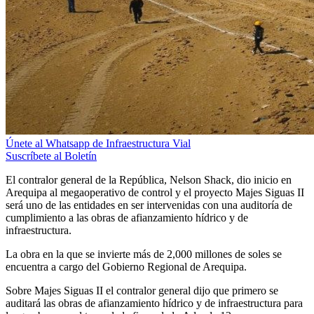
Únete al Whatsapp de Infraestructura Vial
Suscríbete al Boletín
El contralor general de la República, Nelson Shack, dio inicio en
Arequipa al megaoperativo de control y el proyecto Majes Siguas II
será uno de las entidades en ser intervenidas con una auditoría de
cumplimiento a las obras de afianzamiento hídrico y de
infraestructura.
La obra en la que se invierte más de 2,000 millones de soles se
encuentra a cargo del Gobierno Regional de Arequipa.
Sobre Majes Siguas II el contralor general dijo que primero se
auditará las obras de afianzamiento hídrico y de infraestructura para