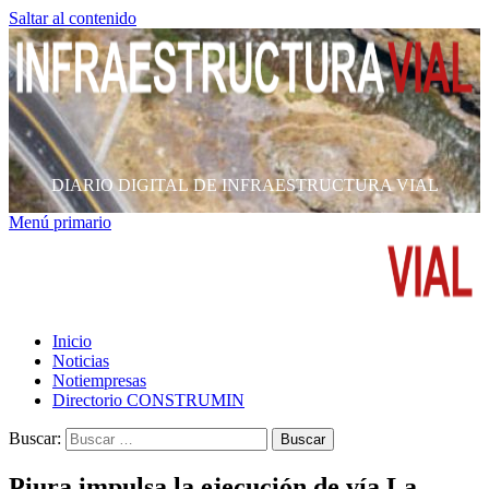
Saltar al contenido
DIARIO DIGITAL DE INFRAESTRUCTURA VIAL
Menú primario
Inicio
Noticias
Notiempresas
Directorio CONSTRUMIN
Buscar:
Piura impulsa la ejecución de vía La