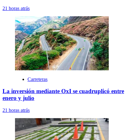
21 horas atrás
Carreteras
La inversión mediante OxI se cuadruplicó entre
enero y julio
21 horas atrás