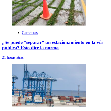
Carreteras
¿Se puede “separar” un estacionamiento en la vía
pública? Esto dice la norma
21 horas atrás