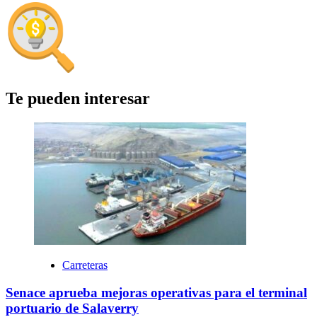
Te pueden interesar
Carreteras
Senace aprueba mejoras operativas para el terminal
portuario de Salaverry