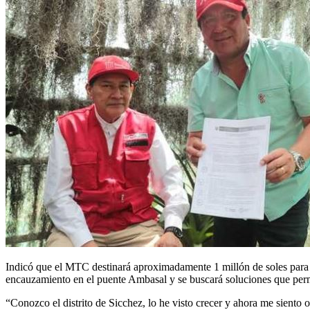
Indicó que el MTC destinará aproximadamente 1 millón de soles para rea
encauzamiento en el puente Ambasal y se buscará soluciones que permi
“Conozco el distrito de Sicchez, lo he visto crecer y ahora me siento 