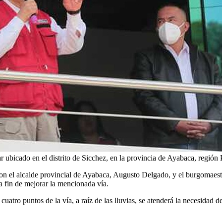
r ubicado en el distrito de Sicchez, en la provincia de Ayabaca, regi
n con el alcalde provincial de Ayabaca, Augusto Delgado, y el burgomaest
a fin de mejorar la mencionada vía.
atro puntos de la vía, a raíz de las lluvias, se atenderá la necesidad d