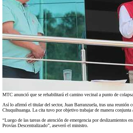
MTC anunció que se rehabilitará el camino vecinal a punto de colapsa
Así lo afirmó el titular del sector, Juan Barranzuela, tras una reunió
Chuquihuanga. La cita tuvo por objetivo trabajar de manera conjunta 
“Luego de las tareas de atención de emergencia por deslizamientos en cu
Provías Descentralizado”, aseveró el ministro.