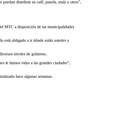
e puedan distribuir su café, panela, maíz y otros”,
 del MTC a disposición de las municipalidades
do está obligado a ir dónde están ustedes y
s diversos niveles de gobierno.
es le damos vidas a las grandes ciudades”,
entralizado hace algunas semanas.