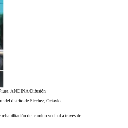
ón Piura. ANDINA/Difusión
re del distrito de Sicchez, Octavio
e rehabilitación del camino vecinal a través de