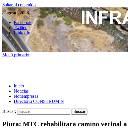
Saltar al contenido
8 agosto, 2026
Facebook
Twitter
LinkedIn
Menú primario
Inicio
Noticias
Notiempresas
Directorio CONSTRUMIN
Buscar:
Piura: MTC rehabilitará camino vecinal a 