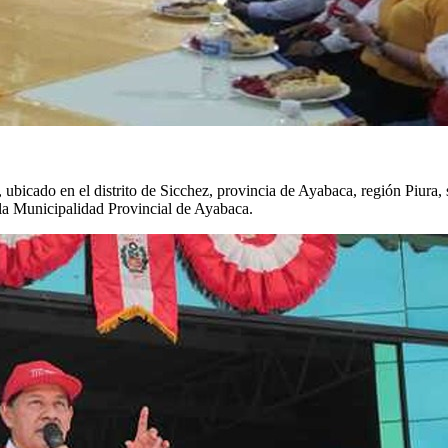
ado en el distrito de Sicchez, provincia de Ayabaca, región Piura, se
la Municipalidad Provincial de Ayabaca.