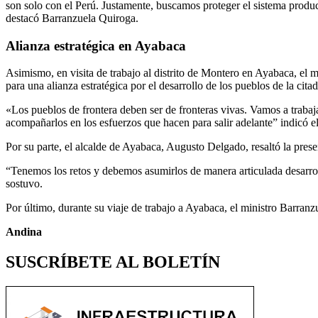
son solo con el Perú. Justamente, buscamos proteger el sistema producti
destacó Barranzuela Quiroga.
Alianza estratégica en Ayabaca
Asimismo, en visita de trabajo al distrito de Montero en Ayabaca, el
para una alianza estratégica por el desarrollo de los pueblos de la citad
«Los pueblos de frontera deben ser de fronteras vivas. Vamos a trabaja
acompañarlos en los esfuerzos que hacen para salir adelante” indicó e
Por su parte, el alcalde de Ayabaca, Augusto Delgado, resaltó la prese
“Tenemos los retos y debemos asumirlos de manera articulada desarrol
sostuvo.
Por último, durante su viaje de trabajo a Ayabaca, el ministro Barran
Andina
SUSCRÍBETE AL BOLETÍN