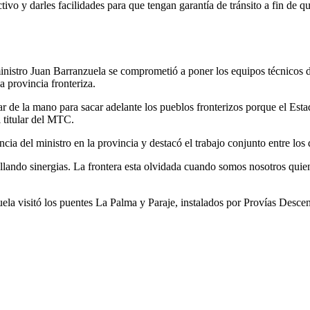
vo y darles facilidades para que tengan garantía de tránsito a fin de qu
 ministro Juan Barranzuela se comprometió a poner los equipos técnicos
a provincia fronteriza.
r de la mano para sacar adelante los pueblos fronterizos porque el Esta
l titular del MTC.
ncia del ministro en la provincia y destacó el trabajo conjunto entre lo
lando sinergias. La frontera esta olvidada cuando somos nosotros quien
zuela visitó los puentes La Palma y Paraje, instalados por Provías Desc