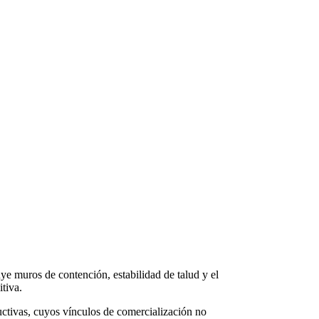
uye muros de contención, estabilidad de talud y el
itiva.
ductivas, cuyos vínculos de comercialización no