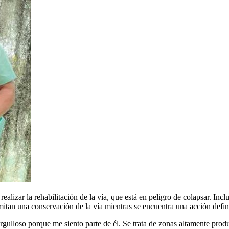
lizar la rehabilitación de la vía, que está en peligro de colapsar. Incl
tan una conservación de la vía mientras se encuentra una acción defin
orgulloso porque me siento parte de él. Se trata de zonas altamente pro