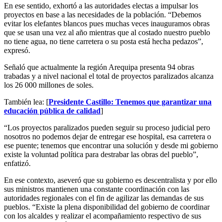
En ese sentido, exhortó a las autoridades electas a impulsar los
proyectos en base a las necesidades de la población. “Debemos
evitar los elefantes blancos pues muchas veces inauguramos obras
que se usan una vez al año mientras que al costado nuestro pueblo
no tiene agua, no tiene carretera o su posta está hecha pedazos”,
expresó.
Señaló que actualmente la región Arequipa presenta 94 obras
trabadas y a nivel nacional el total de proyectos paralizados alcanza
los 26 000 millones de soles.
También lea: [
Presidente Castillo: Tenemos que garantizar una
educación pública de calidad
]
“Los proyectos paralizados pueden seguir su proceso judicial pero
nosotros no podemos dejar de entregar ese hospital, esa carretera o
ese puente; tenemos que encontrar una solución y desde mi gobierno
existe la voluntad política para destrabar las obras del pueblo”,
enfatizó.
En ese contexto, aseveró que su gobierno es descentralista y por ello
sus ministros mantienen una constante coordinación con las
autoridades regionales con el fin de agilizar las demandas de sus
pueblos. “Existe la plena disponibilidad del gobierno de coordinar
con los alcaldes y realizar el acompañamiento respectivo de sus