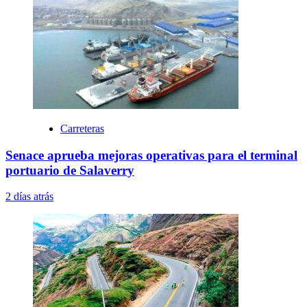
Carreteras
Senace aprueba mejoras operativas para el terminal
portuario de Salaverry
2 días atrás