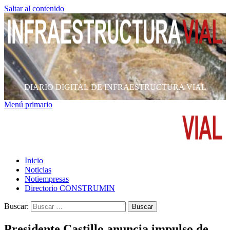
Saltar al contenido
DIARIO DIGITAL DE INFRAESTRUCTURA VIAL
Menú primario
Inicio
Noticias
Notiempresas
Directorio CONSTRUMIN
Buscar:
Presidente Castillo anuncia impulso de