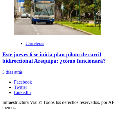
Carreteras
Este jueves 6 se inicia plan piloto de carril
bidireccional Arequipa: ¿cómo funcionará?
3 días atrás
Facebook
Twitter
LinkedIn
Infraestructura Vial © Todos los derechos reservados.
por AF
themes.