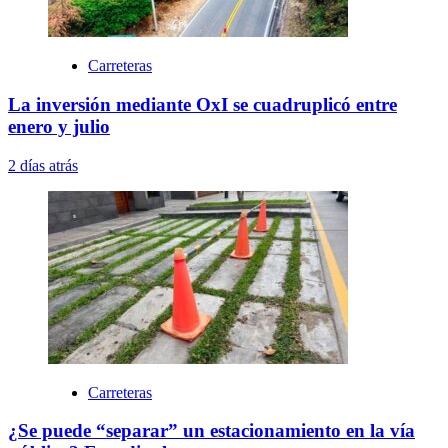
Carreteras
La inversión mediante OxI se cuadruplicó entre
enero y julio
2 días atrás
Carreteras
¿Se puede “separar” un estacionamiento en la vía