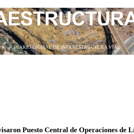
DIARIO DIGITAL DE INFRAESTRUCTURA VIAL
rvisaron Puesto Central de Operaciones de 