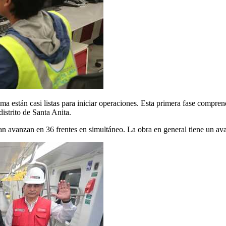
ma están casi listas para iniciar operaciones. Esta primera fase compre
distrito de Santa Anita.
úan avanzan en 36 frentes en simultáneo. La obra en general tiene un a