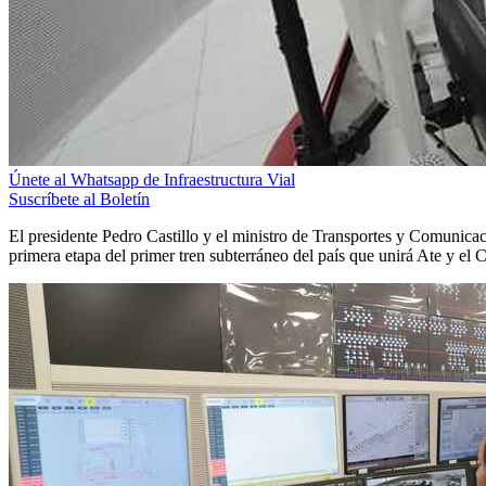
Únete al Whatsapp de Infraestructura Vial
Suscríbete al Boletín
El presidente Pedro Castillo y el ministro de Transportes y Comunica
primera etapa del primer tren subterráneo del país que unirá Ate y el 