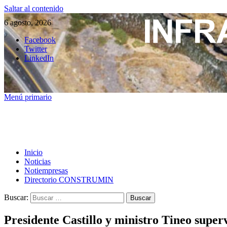
Saltar al contenido
6 agosto, 2026
Facebook
Twitter
LinkedIn
Menú primario
Inicio
Noticias
Notiempresas
Directorio CONSTRUMIN
Buscar:
Presidente Castillo y ministro Tineo supe