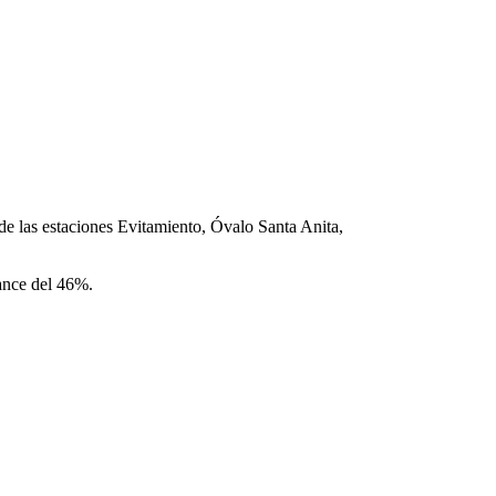
nde las estaciones Evitamiento, Óvalo Santa Anita,
vance del 46%.