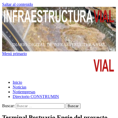
Saltar al contenido
DIARIO DIGITAL DE INFRAESTRUCTURA VIAL
Menú primario
Inicio
Noticias
Notiempresas
Directorio CONSTRUMIN
Buscar:
Terminal Portuario Engie del proyecto