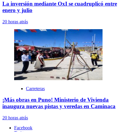
La inversión mediante OxI se cuadruplicó entre
enero y julio
20 horas atrás
Carreteras
¡Más obras en Puno! Ministerio de Vivienda
inaugura nuevas pistas y veredas en Caminaca
20 horas atrás
Facebook