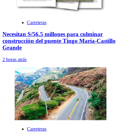
Carreteras
Necesitan S/56.5 millones para culminar
construcción del puente Tingo María-Castillo
Grande
2 horas atrás
Carreteras