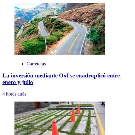
Carreteras
La inversión mediante OxI se cuadruplicó entre
enero y julio
4 horas atrás