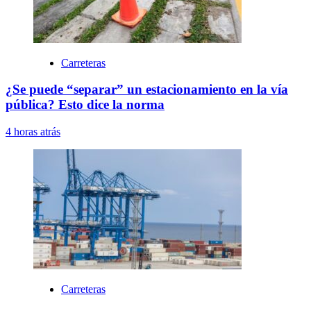
Carreteras
¿Se puede “separar” un estacionamiento en la vía
pública? Esto dice la norma
4 horas atrás
Carreteras