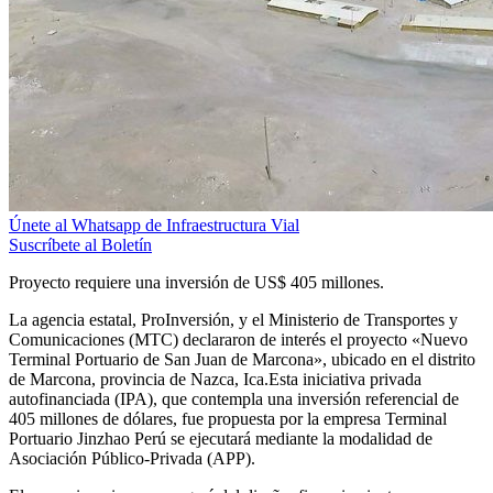
Únete al Whatsapp de Infraestructura Vial
Suscríbete al Boletín
Proyecto requiere una inversión de US$ 405 millones.
La agencia estatal, ProInversión, y el Ministerio de Transportes y
Comunicaciones (MTC) declararon de interés el proyecto «Nuevo
Terminal Portuario de San Juan de Marcona», ubicado en el distrito
de Marcona, provincia de Nazca, Ica.Esta iniciativa privada
autofinanciada (IPA), que contempla una inversión referencial de
405 millones de dólares, fue propuesta por la empresa Terminal
Portuario Jinzhao Perú se ejecutará mediante la modalidad de
Asociación Público-Privada (APP).