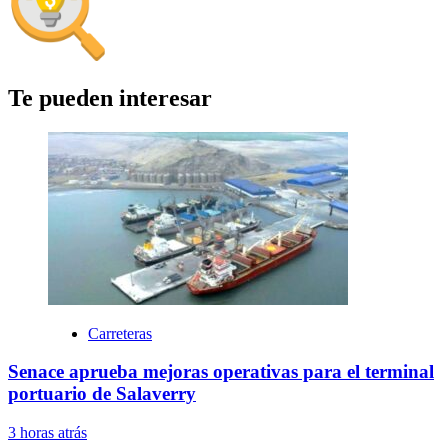
Te pueden interesar
Carreteras
Senace aprueba mejoras operativas para el terminal
portuario de Salaverry
3 horas atrás