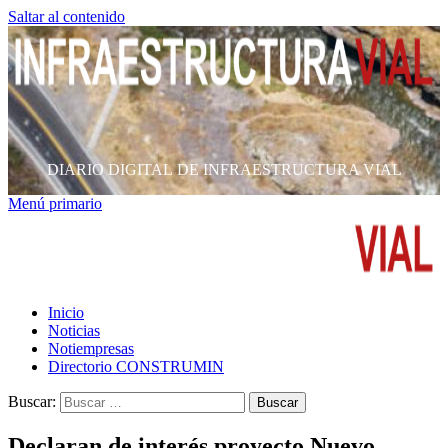
Saltar al contenido
DIARIO DIGITAL DE INFRAESTRUCTURA VIAL
Menú primario
Inicio
Noticias
Notiempresas
Directorio CONSTRUMIN
Buscar:
Declaran de interés proyecto Nuevo