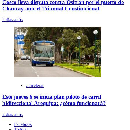
Cosco lleva disputa contra Ositrán por el puerto de
Chancay ante el Tribunal Constitucional
2 días atrás
Carreteras
Este jueves 6 se inicia plan piloto de carril
bidireccional Arequipa: ¿cómo funcionará?
2 días atrás
Facebook
Twitter