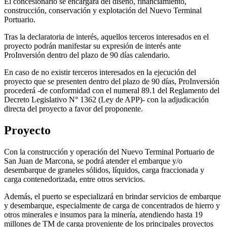
El concesionario se encargará del diseño, financiamiento,
construcción, conservación y explotación del Nuevo Terminal
Portuario.
Tras la declaratoria de interés, aquellos terceros interesados en el
proyecto podrán manifestar su expresión de interés ante
ProInversión dentro del plazo de 90 días calendario.
En caso de no existir terceros interesados en la ejecución del
proyecto que se presenten dentro del plazo de 90 días, ProInversión
procederá -de conformidad con el numeral 89.1 del Reglamento del
Decreto Legislativo N° 1362 (Ley de APP)- con la adjudicación
directa del proyecto a favor del proponente.
Proyecto
Con la construcción y operación del Nuevo Terminal Portuario de
San Juan de Marcona, se podrá atender el embarque y/o
desembarque de graneles sólidos, líquidos, carga fraccionada y
carga contenedorizada, entre otros servicios.
Además, el puerto se especializará en brindar servicios de embarque
y desembarque, especialmente de carga de concentrados de hierro y
otros minerales e insumos para la minería, atendiendo hasta 19
millones de TM de carga proveniente de los principales proyectos