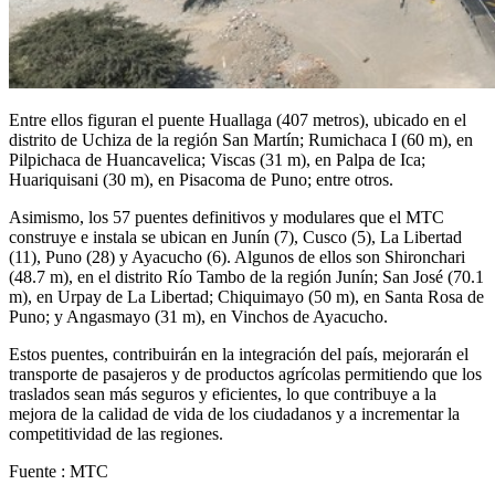
Entre ellos figuran el puente Huallaga (407 metros), ubicado en el
distrito de Uchiza de la región San Martín; Rumichaca I (60 m), en
Pilpichaca de Huancavelica; Viscas (31 m), en Palpa de Ica;
Huariquisani (30 m), en Pisacoma de Puno; entre otros.
Asimismo, los 57 puentes definitivos y modulares que el MTC
construye e instala se ubican en Junín (7), Cusco (5), La Libertad
(11), Puno (28) y Ayacucho (6). Algunos de ellos son Shironchari
(48.7 m), en el distrito Río Tambo de la región Junín; San José (70.1
m), en Urpay de La Libertad; Chiquimayo (50 m), en Santa Rosa de
Puno; y Angasmayo (31 m), en Vinchos de Ayacucho.
Estos puentes, contribuirán en la integración del país, mejorarán el
transporte de pasajeros y de productos agrícolas permitiendo que los
traslados sean más seguros y eficientes, lo que contribuye a la
mejora de la calidad de vida de los ciudadanos y a incrementar la
competitividad de las regiones.
Fuente : MTC