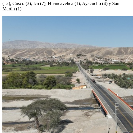
(12), Cusco (3), Ica (7), Huancavelica (1), Ayacucho (4) y San
Martín (1).