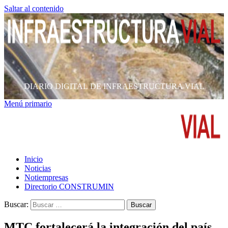
Saltar al contenido
DIARIO DIGITAL DE INFRAESTRUCTURA VIAL
Menú primario
Inicio
Noticias
Notiempresas
Directorio CONSTRUMIN
Buscar:
MTC fortalecerá la integración del país