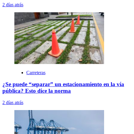
2 días atrás
Carreteras
¿Se puede “separar” un estacionamiento en la vía
pública? Esto dice la norma
2 días atrás