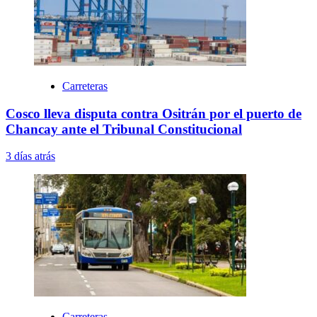
Carreteras
Cosco lleva disputa contra Ositrán por el puerto de
Chancay ante el Tribunal Constitucional
3 días atrás
Carreteras