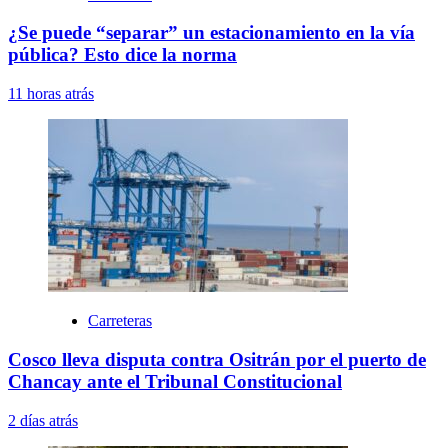
¿Se puede “separar” un estacionamiento en la vía
pública? Esto dice la norma
11 horas atrás
Carreteras
Cosco lleva disputa contra Ositrán por el puerto de
Chancay ante el Tribunal Constitucional
2 días atrás