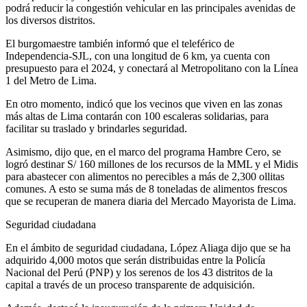
podrá reducir la congestión vehicular en las principales avenidas de
los diversos distritos.
El burgomaestre también informó que el teleférico de
Independencia-SJL, con una longitud de 6 km, ya cuenta con
presupuesto para el 2024, y conectará al Metropolitano con la Línea
1 del Metro de Lima.
En otro momento, indicó que los vecinos que viven en las zonas
más altas de Lima contarán con 100 escaleras solidarias, para
facilitar su traslado y brindarles seguridad.
Asimismo, dijo que, en el marco del programa Hambre Cero, se
logró destinar S/ 160 millones de los recursos de la MML y el Midis
para abastecer con alimentos no perecibles a más de 2,300 ollitas
comunes. A esto se suma más de 8 toneladas de alimentos frescos
que se recuperan de manera diaria del Mercado Mayorista de Lima.
Seguridad ciudadana
En el ámbito de seguridad ciudadana, López Aliaga dijo que se ha
adquirido 4,000 motos que serán distribuidas entre la Policía
Nacional del Perú (PNP) y los serenos de los 43 distritos de la
capital a través de un proceso transparente de adquisición.