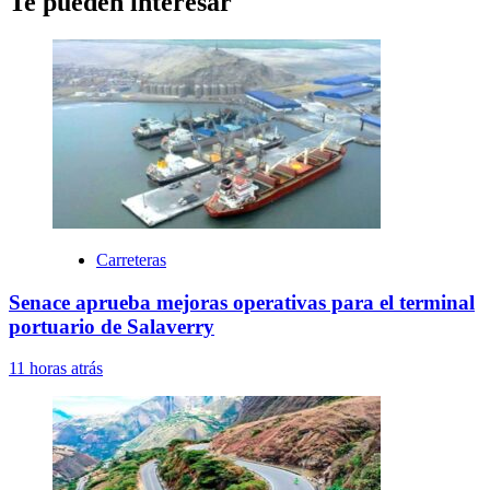
Te pueden interesar
Carreteras
Senace aprueba mejoras operativas para el terminal
portuario de Salaverry
11 horas atrás