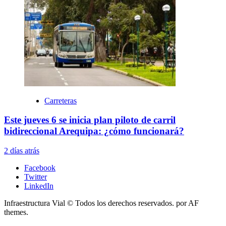
Carreteras
Este jueves 6 se inicia plan piloto de carril
bidireccional Arequipa: ¿cómo funcionará?
2 días atrás
Facebook
Twitter
LinkedIn
Infraestructura Vial © Todos los derechos reservados.
por AF
themes.