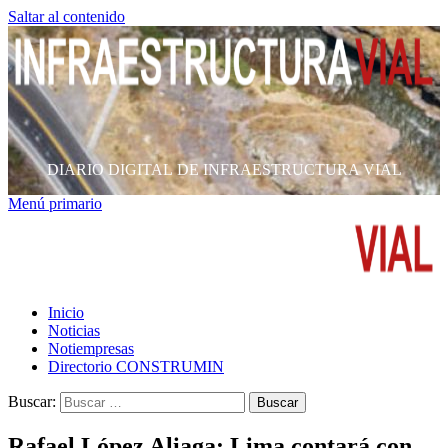
Saltar al contenido
DIARIO DIGITAL DE INFRAESTRUCTURA VIAL
Menú primario
Inicio
Noticias
Notiempresas
Directorio CONSTRUMIN
Buscar:
Rafael López Aliaga: Lima contará con