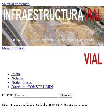
Saltar al contenido
DIARIO DIGITAL DE INFRAESTRUCTURA VIAL
Menú primario
Inicio
Noticias
Notiempresas
Directorio CONSTRUMIN
Buscar:
Restauración Vial: MTC Actúa con