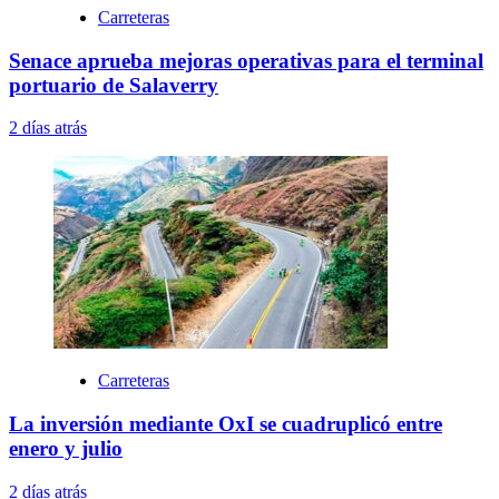
Carreteras
Senace aprueba mejoras operativas para el terminal
portuario de Salaverry
2 días atrás
Carreteras
La inversión mediante OxI se cuadruplicó entre
enero y julio
2 días atrás