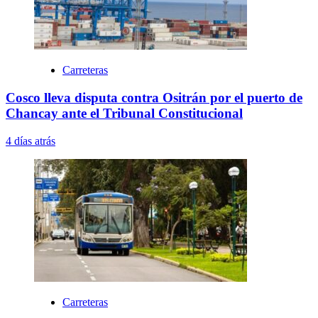
Carreteras
Cosco lleva disputa contra Ositrán por el puerto de
Chancay ante el Tribunal Constitucional
4 días atrás
Carreteras