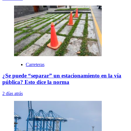
Carreteras
¿Se puede “separar” un estacionamiento en la vía
pública? Esto dice la norma
2 días atrás