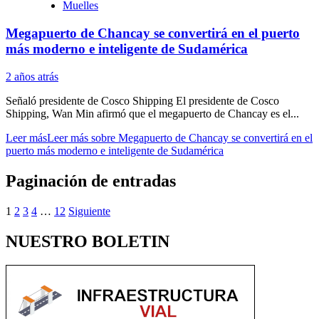
Muelles
Megapuerto de Chancay se convertirá en el puerto
más moderno e inteligente de Sudamérica
2 años atrás
Señaló presidente de Cosco Shipping El presidente de Cosco
Shipping, Wan Min afirmó que el megapuerto de Chancay es el...
Leer más
Leer más sobre Megapuerto de Chancay se convertirá en el
puerto más moderno e inteligente de Sudamérica
Paginación de entradas
1
2
3
4
…
12
Siguiente
NUESTRO BOLETIN