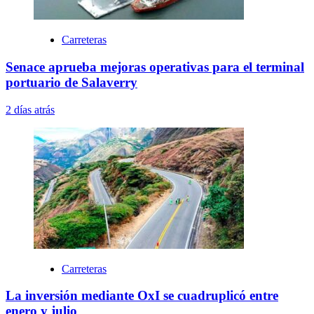
Carreteras
Senace aprueba mejoras operativas para el terminal
portuario de Salaverry
2 días atrás
Carreteras
La inversión mediante OxI se cuadruplicó entre
enero y julio