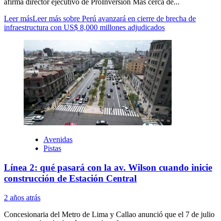
afirma director ejecutivo de ProInversión Más cerca de...
Leer más
Leer más sobre Perú avanzará en cierre de brecha de
infraestructura con US$ 8,000 millones adjudicados
Avenidas
Pistas
Línea 2: qué pasará con la av. Wilson cuando inicie
construcción de Estación Central
2 años atrás
Concesionaria del Metro de Lima y Callao anunció que el 7 de julio