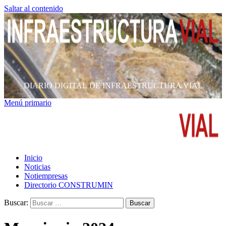
Saltar al contenido
DIARIO DIGITAL DE INFRAESTRUCTURA VIAL
Menú primario
Inicio
Noticias
Notiempresas
Directorio CONSTRUMIN
Buscar: