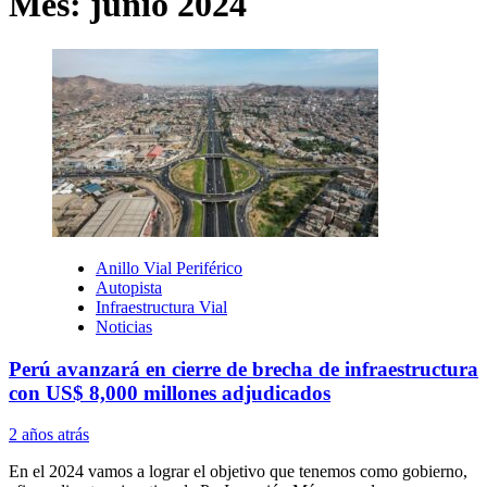
Mes:
junio 2024
Anillo Vial Periférico
Autopista
Infraestructura Vial
Noticias
Perú avanzará en cierre de brecha de infraestructura
con US$ 8,000 millones adjudicados
2 años atrás
En el 2024 vamos a lograr el objetivo que tenemos como gobierno,