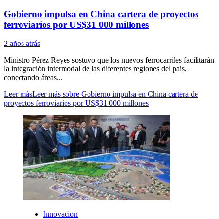
Gobierno impulsa en China cartera de proyectos
ferroviarios por US$31 000 millones
2 años atrás
Ministro Pérez Reyes sostuvo que los nuevos ferrocarriles facilitarán
la integración intermodal de las diferentes regiones del país,
conectando áreas...
Leer más
Leer más sobre Gobierno impulsa en China cartera de
proyectos ferroviarios por US$31 000 millones
Innovacion