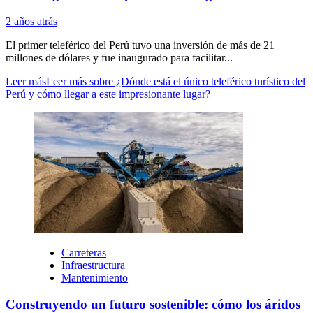
2 años atrás
El primer teleférico del Perú tuvo una inversión de más de 21
millones de dólares y fue inaugurado para facilitar...
Leer más
Leer más sobre ¿Dónde está el único teleférico turístico del
Perú y cómo llegar a este impresionante lugar?
Carreteras
Infraestructura
Mantenimiento
Construyendo un futuro sostenible: cómo los áridos