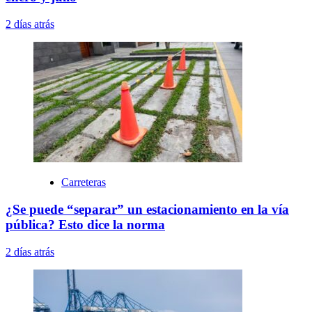
2 días atrás
Carreteras
¿Se puede “separar” un estacionamiento en la vía
pública? Esto dice la norma
2 días atrás