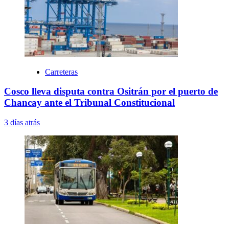
Carreteras
Cosco lleva disputa contra Ositrán por el puerto de
Chancay ante el Tribunal Constitucional
3 días atrás