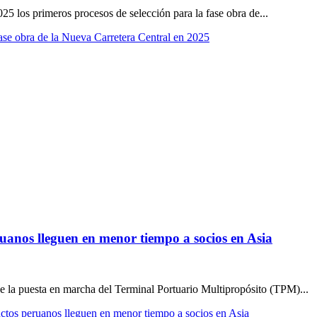
5 los primeros procesos de selección para la fase obra de...
fase obra de la Nueva Carretera Central en 2025
anos lleguen en menor tiempo a socios en Asia
e la puesta en marcha del Terminal Portuario Multipropósito (TPM)...
tos peruanos lleguen en menor tiempo a socios en Asia