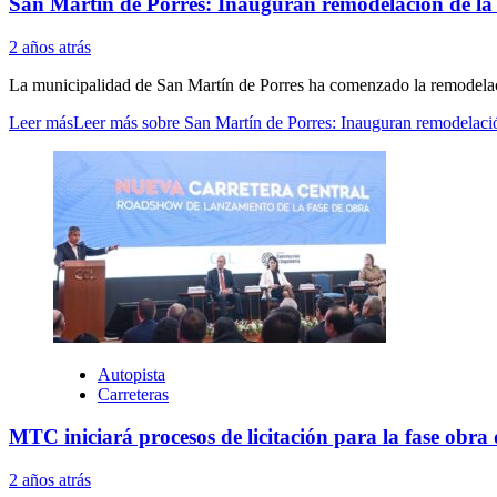
San Martín de Porres: Inauguran remodelación de la
2 años atrás
La municipalidad de San Martín de Porres ha comenzado la remodelac
Leer más
Leer más sobre San Martín de Porres: Inauguran remodelaci
Autopista
Carreteras
MTC iniciará procesos de licitación para la fase obra
2 años atrás