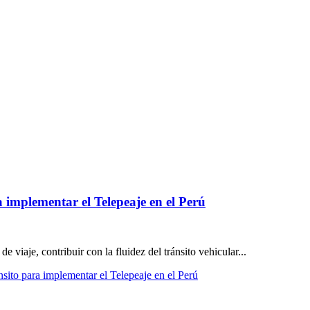
implementar el Telepeaje en el Perú
e viaje, contribuir con la fluidez del tránsito vehicular...
to para implementar el Telepeaje en el Perú