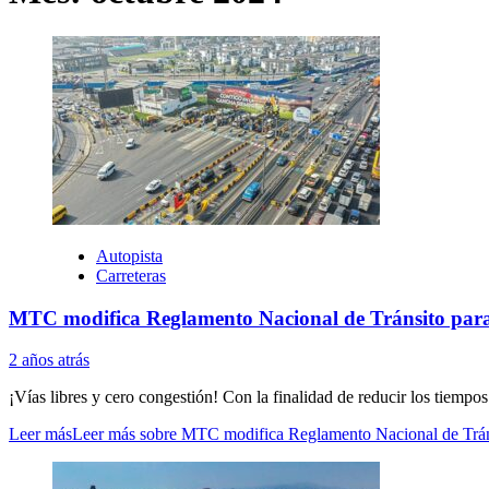
Autopista
Carreteras
MTC modifica Reglamento Nacional de Tránsito para 
2 años atrás
¡Vías libres y cero congestión! Con la finalidad de reducir los tiempos d
Leer más
Leer más sobre MTC modifica Reglamento Nacional de Tránsi