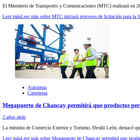
El Ministerio de Transportes y Comunicaciones (MTC) realizará en 202
Leer más
Leer más sobre MTC iniciará procesos de licitación para la 
Autopista
Carreteras
Megapuerto de Chancay permitirá que productos peru
2 años atrás
La ministra de Comercio Exterior y Turismo, Desilú León, destacó qu
Leer más
Leer más sobre Megapuerto de Chancay permitirá que produc