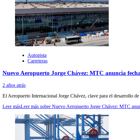
Autopista
Carreteras
Nuevo Aeropuerto Jorge Chávez: MTC anuncia fecha te
2 años atrás
El Aeropuerto Internacional Jorge Chávez, clave para el desarrollo de l
Leer más
Leer más sobre Nuevo Aeropuerto Jorge Chávez: MTC anuncia