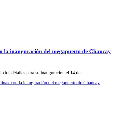
on la inauguración del megapuerto de Chancay
 los detalles para su inauguración el 14 de...
atina» con la inauguración del megapuerto de Chancay