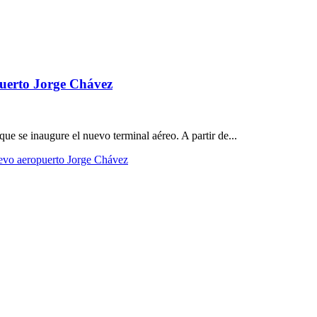
puerto Jorge Chávez
ue se inaugure el nuevo terminal aéreo. A partir de...
uevo aeropuerto Jorge Chávez