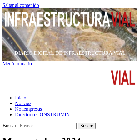
Saltar al contenido
DIARIO DIGITAL DE INFRAESTRUCTURA VIAL
Menú primario
Inicio
Noticias
Notiempresas
Directorio CONSTRUMIN
Buscar: