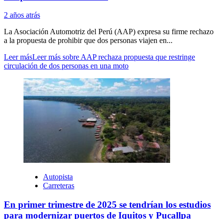
2 años atrás
La Asociación Automotriz del Perú (AAP) expresa su firme rechazo
a la propuesta de prohibir que dos personas viajen en...
Leer más
Leer más sobre AAP rechaza propuesta que restringe
circulación de dos personas en una moto
Autopista
Carreteras
En primer trimestre de 2025 se tendrían los estudios
para modernizar puertos de Iquitos y Pucallpa