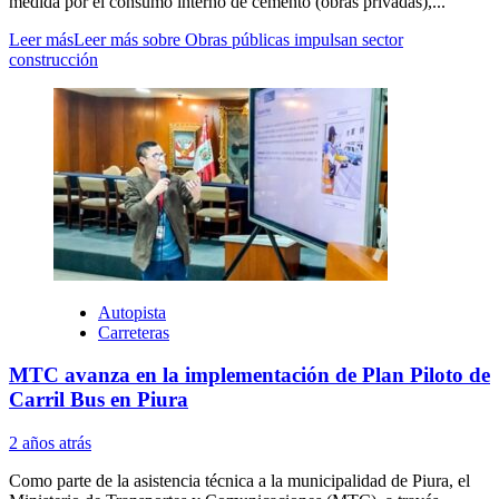
medida por el consumo interno de cemento (obras privadas),...
Leer más
Leer más sobre Obras públicas impulsan sector
construcción
Autopista
Carreteras
MTC avanza en la implementación de Plan Piloto de
Carril Bus en Piura
2 años atrás
Como parte de la asistencia técnica a la municipalidad de Piura, el