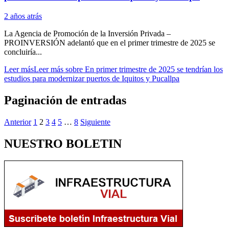
2 años atrás
La Agencia de Promoción de la Inversión Privada –
PROINVERSIÓN adelantó que en el primer trimestre de 2025 se
concluiría...
Leer más
Leer más sobre En primer trimestre de 2025 se tendrían los
estudios para modernizar puertos de Iquitos y Pucallpa
Paginación de entradas
Anterior
1
2
3
4
5
…
8
Siguiente
NUESTRO BOLETIN