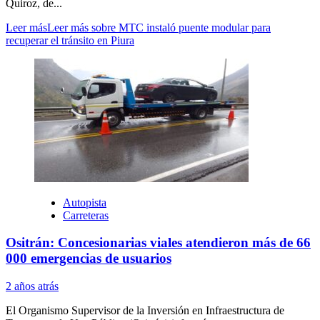
Quiroz, de...
Leer más
Leer más sobre MTC instaló puente modular para
recuperar el tránsito en Piura
Autopista
Carreteras
Ositrán: Concesionarias viales atendieron más de 66
000 emergencias de usuarios
2 años atrás
El Organismo Supervisor de la Inversión en Infraestructura de