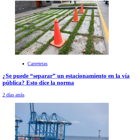
Carreteras
¿Se puede “separar” un estacionamiento en la vía
pública? Esto dice la norma
2 días atrás