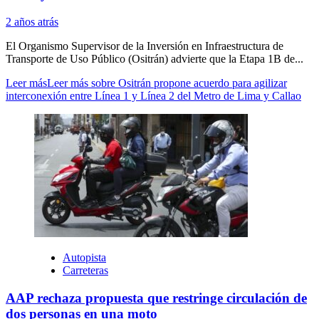
2 años atrás
El Organismo Supervisor de la Inversión en Infraestructura de
Transporte de Uso Público (Ositrán) advierte que la Etapa 1B de...
Leer más
Leer más sobre Ositrán propone acuerdo para agilizar
interconexión entre Línea 1 y Línea 2 del Metro de Lima y Callao
Autopista
Carreteras
AAP rechaza propuesta que restringe circulación de
dos personas en una moto