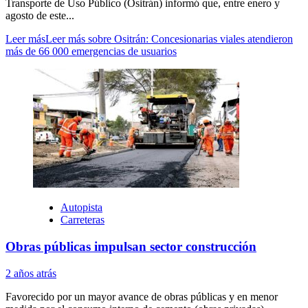
Transporte de Uso Público (Ositrán) informó que, entre enero y
agosto de este...
Leer más
Leer más sobre Ositrán: Concesionarias viales atendieron
más de 66 000 emergencias de usuarios
Autopista
Carreteras
Obras públicas impulsan sector construcción
2 años atrás
Favorecido por un mayor avance de obras públicas y en menor