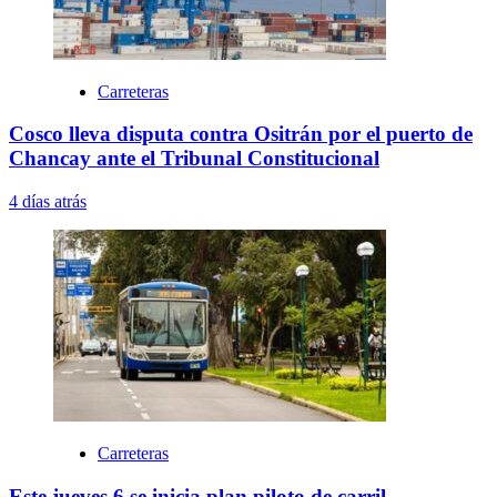
Carreteras
Cosco lleva disputa contra Ositrán por el puerto de
Chancay ante el Tribunal Constitucional
4 días atrás
Carreteras
Este jueves 6 se inicia plan piloto de carril