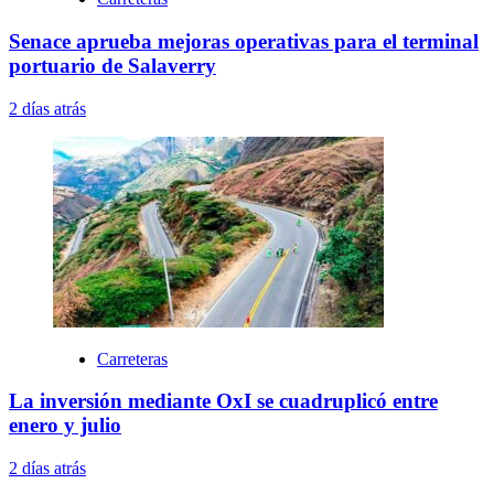
Senace aprueba mejoras operativas para el terminal
portuario de Salaverry
2 días atrás
Carreteras
La inversión mediante OxI se cuadruplicó entre
enero y julio
2 días atrás