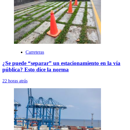
Carreteras
¿Se puede “separar” un estacionamiento en la vía
pública? Esto dice la norma
22 horas atrás