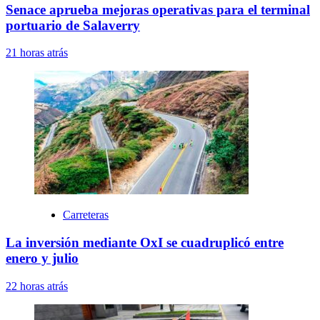
Senace aprueba mejoras operativas para el terminal
portuario de Salaverry
21 horas atrás
Carreteras
La inversión mediante OxI se cuadruplicó entre
enero y julio
22 horas atrás