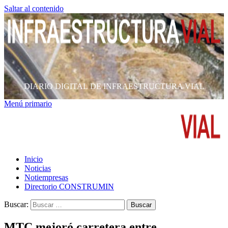
Saltar al contenido
DIARIO DIGITAL DE INFRAESTRUCTURA VIAL
Menú primario
Inicio
Noticias
Notiempresas
Directorio CONSTRUMIN
Buscar:
MTC mejoró carretera entre