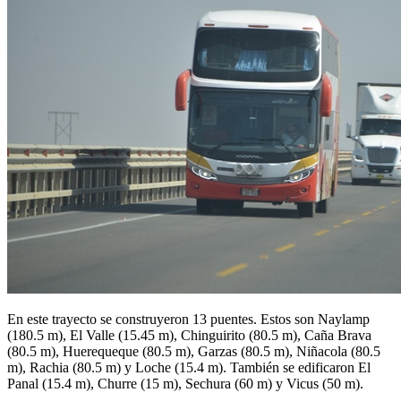
En este trayecto se construyeron 13 puentes. Estos son Naylamp
(180.5 m), El Valle (15.45 m), Chinguirito (80.5 m), Caña Brava
(80.5 m), Huerequeque (80.5 m), Garzas (80.5 m), Niñacola (80.5
m), Rachia (80.5 m) y Loche (15.4 m). También se edificaron El
Panal (15.4 m), Churre (15 m), Sechura (60 m) y Vicus (50 m).