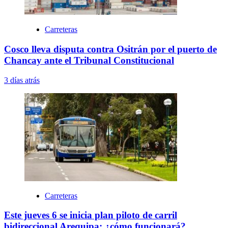
Carreteras
Cosco lleva disputa contra Ositrán por el puerto de
Chancay ante el Tribunal Constitucional
3 días atrás
Carreteras
Este jueves 6 se inicia plan piloto de carril
bidireccional Arequipa: ¿cómo funcionará?