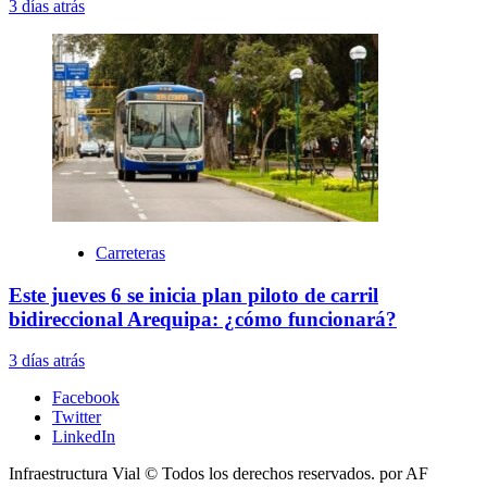
3 días atrás
Carreteras
Este jueves 6 se inicia plan piloto de carril
bidireccional Arequipa: ¿cómo funcionará?
3 días atrás
Facebook
Twitter
LinkedIn
Infraestructura Vial © Todos los derechos reservados.
por AF