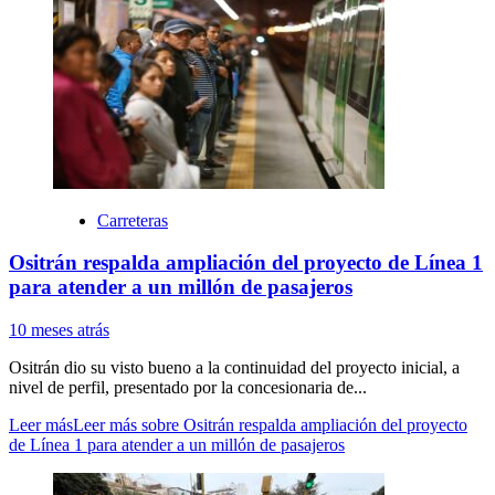
Carreteras
Ositrán respalda ampliación del proyecto de Línea 1
para atender a un millón de pasajeros
10 meses atrás
Ositrán dio su visto bueno a la continuidad del proyecto inicial, a
nivel de perfil, presentado por la concesionaria de...
Leer más
Leer más sobre Ositrán respalda ampliación del proyecto
de Línea 1 para atender a un millón de pasajeros