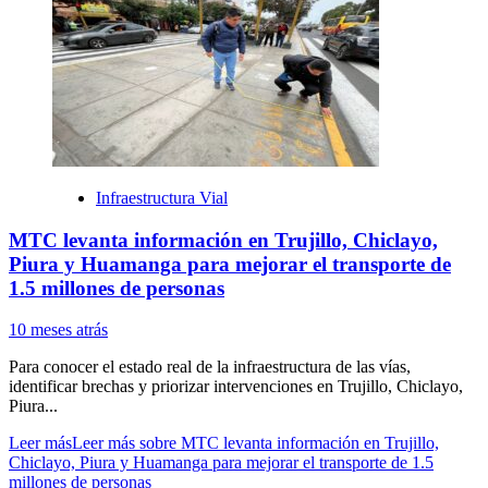
Infraestructura Vial
MTC levanta información en Trujillo, Chiclayo,
Piura y Huamanga para mejorar el transporte de
1.5 millones de personas
10 meses atrás
Para conocer el estado real de la infraestructura de las vías,
identificar brechas y priorizar intervenciones en Trujillo, Chiclayo,
Piura...
Leer más
Leer más sobre MTC levanta información en Trujillo,
Chiclayo, Piura y Huamanga para mejorar el transporte de 1.5
millones de personas