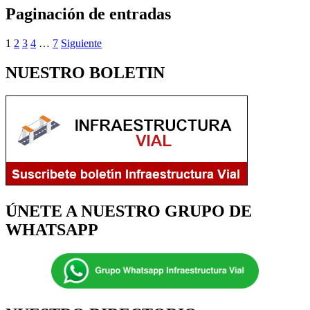
Paginación de entradas
1
2
3
4
…
7
Siguiente
NUESTRO BOLETIN
ÚNETE A NUESTRO GRUPO DE
WHATSAPP