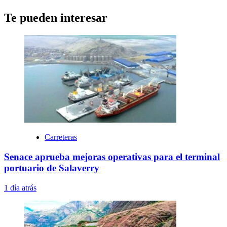
Te pueden interesar
Carreteras
Senace aprueba mejoras operativas para el terminal
portuario de Salaverry
1 día atrás