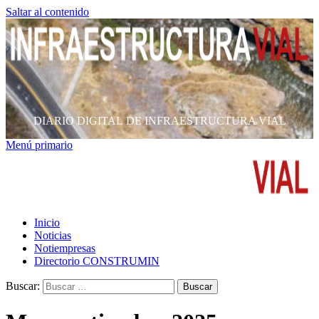
Saltar al contenido
DIARIO DIGITAL DE INFRAESTRUCTURA VIAL
Menú primario
Inicio
Noticias
Notiempresas
Directorio CONSTRUMIN
Buscar: